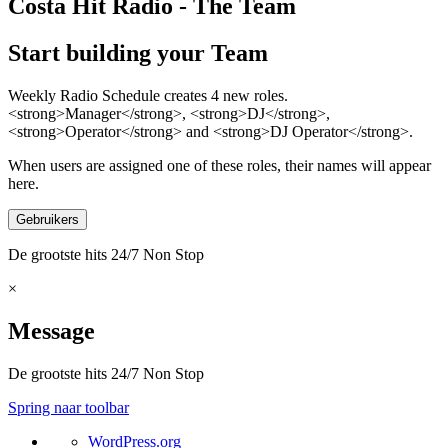
Costa Hit Radio - The Team
Start building your Team
Weekly Radio Schedule creates 4 new roles.
<strong>Manager</strong>, <strong>DJ</strong>,
<strong>Operator</strong> and <strong>DJ Operator</strong>.
When users are assigned one of these roles, their names will appear
here.
De grootste hits 24/7 Non Stop
×
Message
De grootste hits 24/7 Non Stop
Spring naar toolbar
Over
WordPress.org